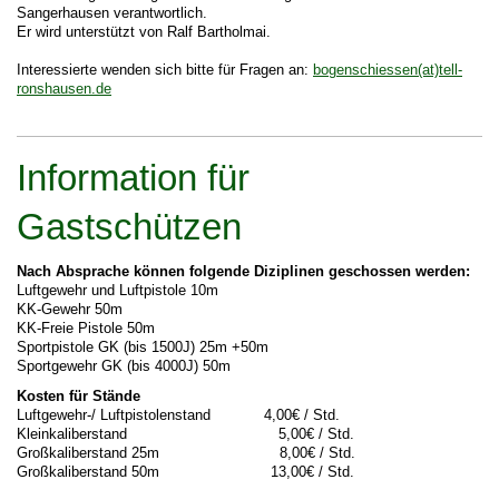
Sangerhausen verantwortlich.
Er wird unterstützt von Ralf Bartholmai.
Interessierte wenden sich bitte für Fragen an:
bogenschiessen(at)tell-
ronshausen.de
Information für
Gastschützen
Nach Absprache können folgende Diziplinen geschossen werden:
Luftgewehr und Luftpistole 10m
KK-Gewehr 50m
KK-Freie Pistole 50m
Sportpistole GK (bis 1500J) 25m +50m
Sportgewehr GK (bis 4000J) 50m
Kosten für Stände
Luftgewehr-/ Luftpistolenstand 4,00€ / Std.
Kleinkaliberstand 5,00€ / Std.
Großkaliberstand 25m 8,00€ / Std.
Großkaliberstand 50m 13,00€ / Std.