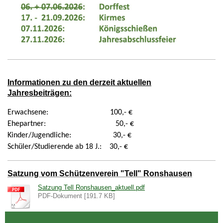
Informationen zu den derzeit aktuellen
Jahresbeiträgen:
Erwachsene: 100,- €
Ehepartner: 50,- €
Kinder/Jugendliche: 30,- €
Schüler/Studierende ab 18 J.: 30,- €
Satzung vom Schützenverein "Tell" Ronshausen
Satzung Tell Ronshausen_aktuell.pdf
PDF-Dokument [191.7 KB]